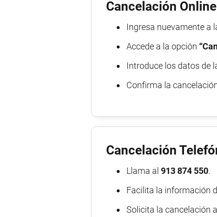
Cancelación Online
Ingresa nuevamente a la
Accede a la opción
“Can
Introduce los datos de l
Confirma la cancelación 
Cancelación Telefó
Llama al
913 874 550
.
Facilita la información 
Solicita la cancelación a