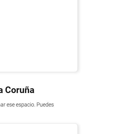
La Coruña
har ese espacio. Puedes