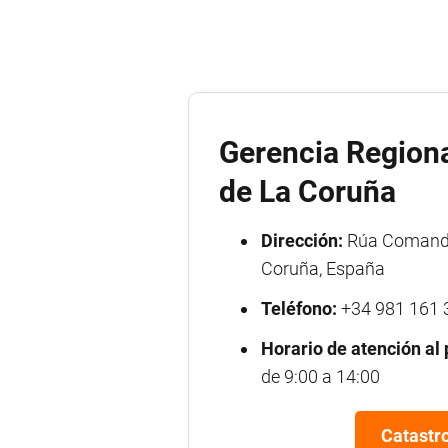
Gerencia Regiona
de La Coruña
Dirección:
Rúa Comanda
Coruña, España
Teléfono:
+34 981 161 
Horario de atención al 
de 9:00 a 14:00
Catastro