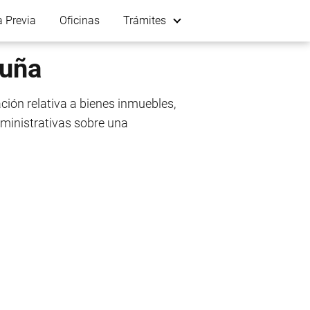
a Previa
Oficinas
Trámites
ruña
ción relativa a bienes inmuebles,
administrativas sobre una