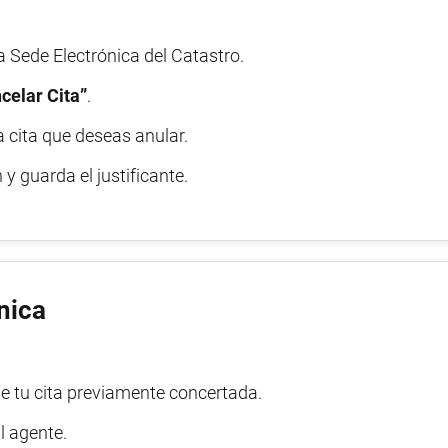
 Sede Electrónica del Catastro.
celar Cita”
.
a cita que deseas anular.
y guarda el justificante.
nica
de tu cita previamente concertada.
l agente.