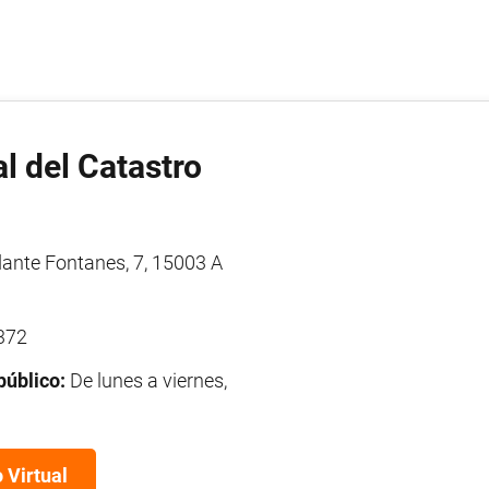
l del Catastro
nte Fontanes, 7, 15003 A
372
público:
De lunes a viernes,
 Virtual