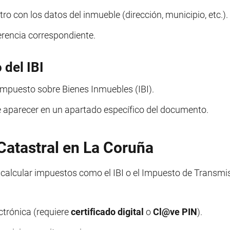
tro con los datos del inmueble (dirección, municipio, etc.).
ferencia correspondiente.
 del IBI
 Impuesto sobre Bienes Inmuebles (IBI).
le aparecer en un apartado específico del documento.
Catastral en La Coruña
 calcular impuestos como el IBI o el Impuesto de Transmi
ctrónica (requiere
certificado digital
o
Cl@ve PIN
).