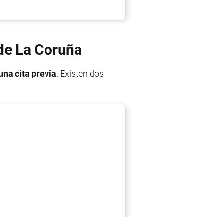
 de La Coruña
una cita previa
. Existen dos