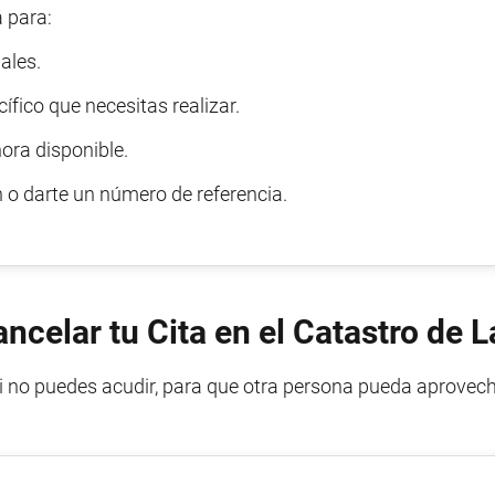
 para:
ales.
ífico que necesitas realizar.
ora disponible.
n o darte un número de referencia.
celar tu Cita en el Catastro de 
si no puedes acudir, para que otra persona pueda aprovec