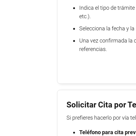
Indica el tipo de trámite
etc.).
Selecciona la fecha y l
Una vez confirmada la ci
referencias.
Solicitar Cita por T
Si prefieres hacerlo por vía t
Teléfono para cita prev