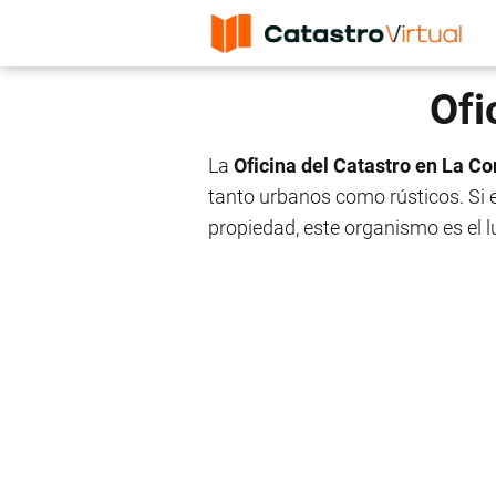
Ofi
La
Oficina del Catastro en La C
tanto urbanos como rústicos. Si e
propiedad, este organismo es el l