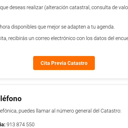
 que deseas realizar (alteración catastral, consulta de valo
a hora disponibles que mejor se adapten a tu agenda.
ta, recibirás un correo electrónico con los datos del encu
Cita Previa Catastro
eléfono
elefónica, puedes llamar al número general del Catastro:
ia:
913 874 550