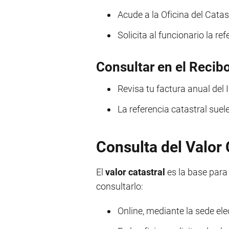
Acude a la Oficina del Catas
Solicita al funcionario la re
Consultar en el Recibo
Revisa tu factura anual del
La referencia catastral sue
Consulta del Valor 
El
valor catastral
es la base para
consultarlo:
Online, mediante la sede ele