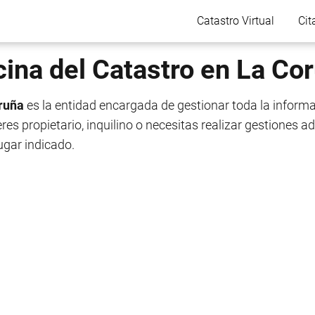
Catastro Virtual
Cit
cina del Catastro en La Co
oruña
es la entidad encargada de gestionar toda la informa
res propietario, inquilino o necesitas realizar gestiones 
ugar indicado.