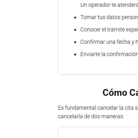
Un operador te atenderá
Tomar tus datos person
Conocer el trámite espec
Confirmar una fecha y h
Enviarte la confirmació
Cómo Can
Es fundamental cancelar la cita 
cancelarla de dos maneras: