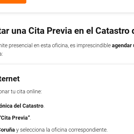
ar una Cita Previa en el Catastro
ite presencial en esta oficina, es imprescindible
agendar 
a:
nternet
nar tu cita online:
ónica del Catastro
.
“Cita Previa”
.
Coruña
y selecciona la oficina correspondiente.