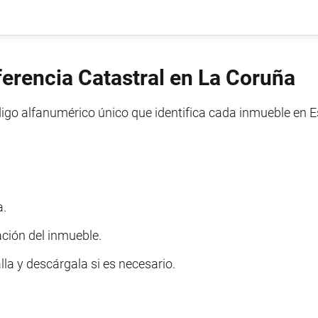
ferencia Catastral en La Coruña
igo alfanumérico único que identifica cada inmueble en E
a.
ación del inmueble.
lla y descárgala si es necesario.