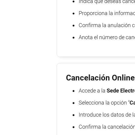
Indica que deseas cance
Proporciona la informaci
Confirma la anulación c
Anota el número de ca
Cancelación Online
Accede a la
Sede Electr
Selecciona la opción “
Ca
Introduce los datos de l
Confirma la cancelación