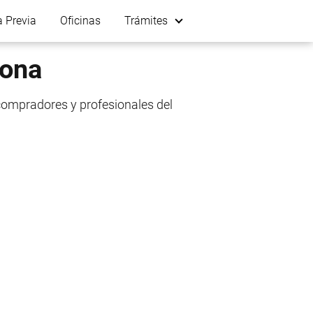
a Previa
Oficinas
Trámites
gona
compradores y profesionales del