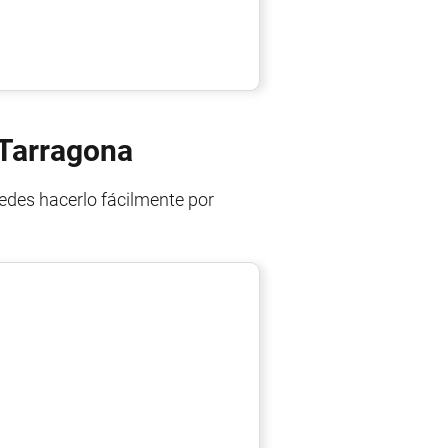
 Tarragona
uedes hacerlo fácilmente por