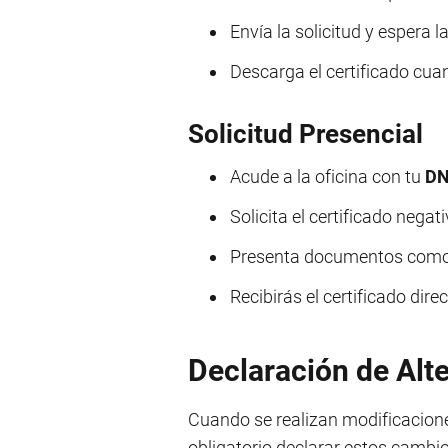
Envía la solicitud y espera l
Descarga el certificado cua
Solicitud Presencial
Acude a la oficina con tu
DN
Solicita el certificado negati
Presenta documentos como es
Recibirás el certificado dir
Declaración de Alt
Cuando se realizan modificacione
obligatorio declarar estos cambi