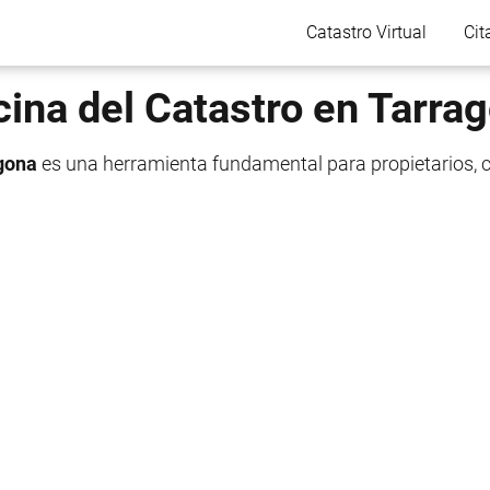
Catastro Virtual
Cit
cina del Catastro en Tarra
agona
es una herramienta fundamental para propietarios, 