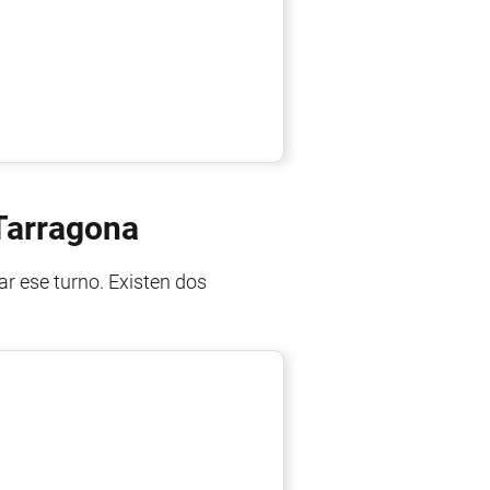
 Tarragona
ar ese turno. Existen dos