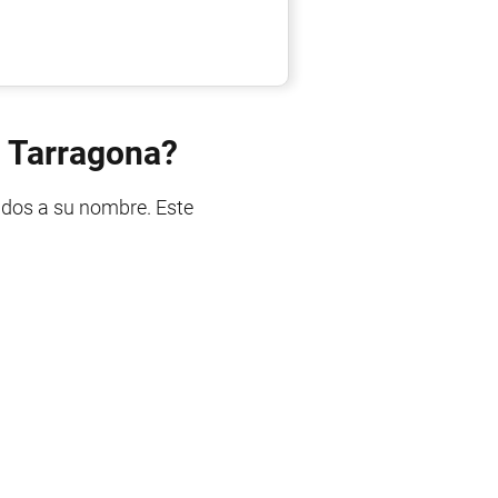
n Tarragona?
ados a su nombre. Este