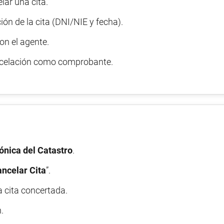
lar una cita.
ón de la cita (DNI/NIE y fecha).
on el agente.
ncelación como comprobante.
ónica del Catastro
.
ncelar Cita
”.
a cita concertada.
.