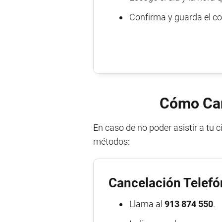
Confirma y guarda el co
Cómo Canc
En caso de no poder asistir a tu 
métodos:
Cancelación Telefó
Llama al
913 874 550
.