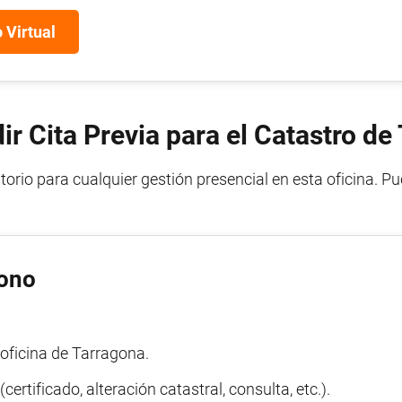
 Virtual
r Cita Previa para el Catastro de
torio para cualquier gestión presencial en esta oficina. P
fono
a oficina de Tarragona.
(certificado, alteración catastral, consulta, etc.).