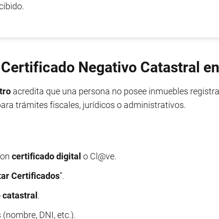
cibido.
 Certificado Negativo Catastral e
tro
acredita que una persona no posee inmuebles registr
a trámites fiscales, jurídicos o administrativos.
 con
certificado digital
o Cl@ve.
tar Certificados
”.
 catastral
.
 (nombre, DNI, etc.).