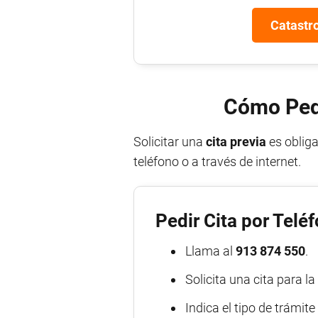
Catastro
Cómo Pedi
Solicitar una
cita previa
es obliga
teléfono o a través de internet.
Pedir Cita por Telé
Llama al
913 874 550
.
Solicita una cita para l
Indica el tipo de trámite 