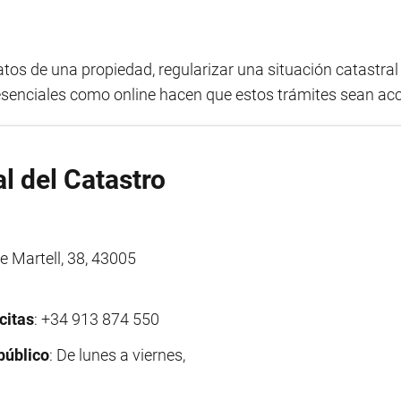
atos de una propiedad, regularizar una situación catastra
presenciales como online hacen que estos trámites sean acce
l del Catastro
re Martell, 38, 43005
citas
: +34 913 874 550
público
: De lunes a viernes,