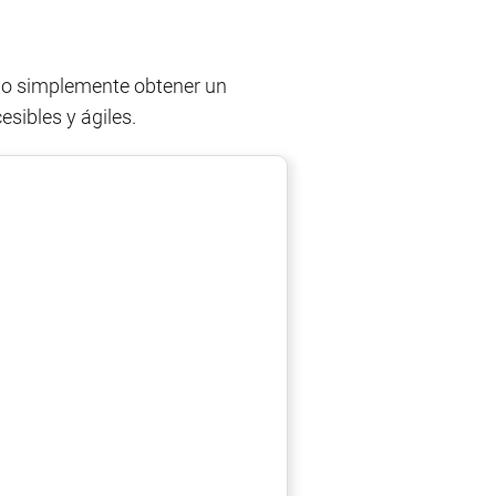
l o simplemente obtener un
sibles y ágiles.